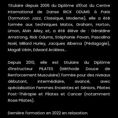
Titulaire depuis 2006 du Diplôme d’État du Centre
International de Danse RICK ODUMS à Paris
(formation Jazz, Classique, Moderne), elle a été
formée aux techniques Matox, Graham, Horton,
Limon, Alvin Ailey, et, a été élève de : Géraldine
Amstrong, Rick Odums, Stéphanie Pavan, Pascalina
Noël, Millard Hurley, Jacques Alberca (Pédagogie),
Magali Vérin, Edward Arckless…
Depuis 2010, elle est titulaire du Diplôme
d’Instructeur PILATES (Méthode Douce de
Renforcement Musculaire) formée pour des niveaux
débutant, intermédiaire, avancé, avec
spécialisation Femmes Enceintes et Séniors, Pilates
Post-Thérapie et Pilates et Cancer (notamment
Rose Pilates).
Dernière formation en 2022 en relaxation.