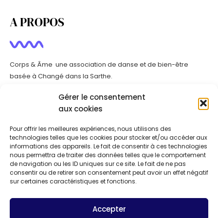
A PROPOS
Corps & Âme une association de danse et de bien-être
basée à Changé dans la Sarthe.
Gérer le consentement
CONTACT
aux cookies
Pour offrir les meilleures expériences, nous utilisons des
technologies telles que les cookies pour stocker et/ou accéder aux
LES COURS
informations des appareils. Le fait de consentir à ces technologies
nous permettra de traiter des données telles que le comportement
de navigation ou les ID uniques sur ce site. Le fait de ne pas
consentir ou de retirer son consentement peut avoir un effet négatif
sur certaines caractéristiques et fonctions.
ÉVEIL ET INITIATION À LA DANSE
DANSE MODERN'JAZZ
Accepter